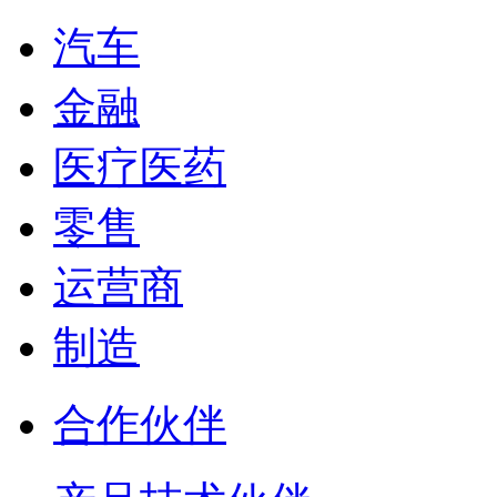
汽车
金融
医疗医药
零售
运营商
制造
合作伙伴