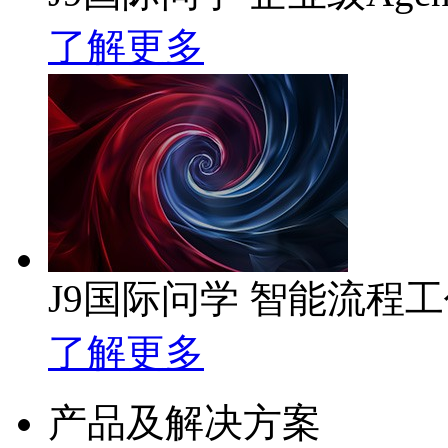
了解更多
J9国际问学 智能流程
了解更多
产品及解决方案