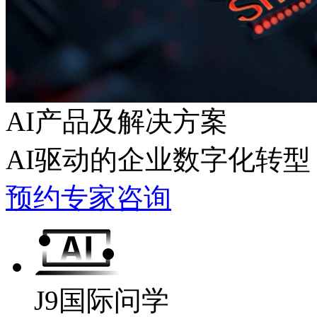
AI产品及解决方案
AI驱动的企业数字化转型
预约专家咨询
J9国际问学