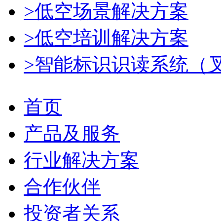
>低空场景解决方案
>低空培训解决方案
>智能标识识读系统（
首页
产品及服务
行业解决方案
合作伙伴
投资者关系