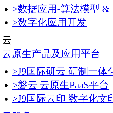
>数据应用-算法模型 & 
>数字化应用开发
云
云原生产品及应用平台
>J9国际研云 研制一
>磐云 云原生PaaS平台
>J9国际云印 数字化