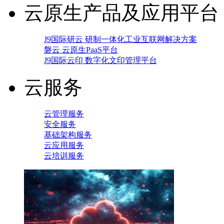
云原生产品及应用平台
J9国际研云 研制一体化工业互联网解决方案
磐云 云原生PaaS平台
J9国际云印 数字化文印管理平台
云服务
云管理服务
安全服务
基础架构服务
云应用服务
云培训服务