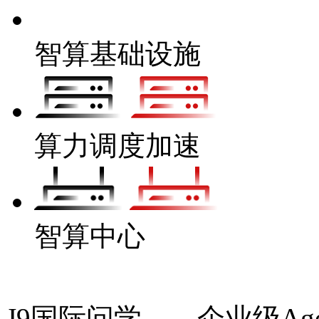
智算基础设施
算力调度加速
智算中心
J9国际问学——企业级Age