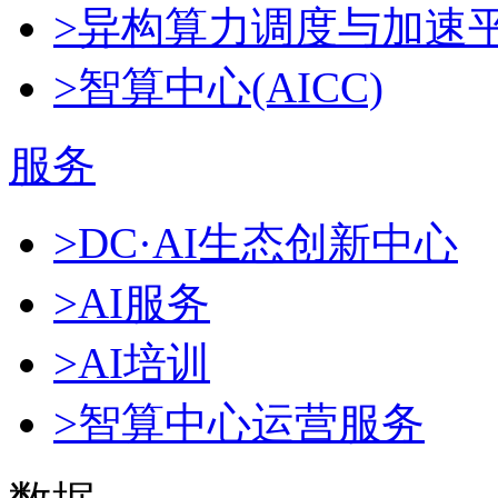
>异构算力调度与加速
>智算中心(AICC)
服务
>DC·AI生态创新中心
>AI服务
>AI培训
>智算中心运营服务