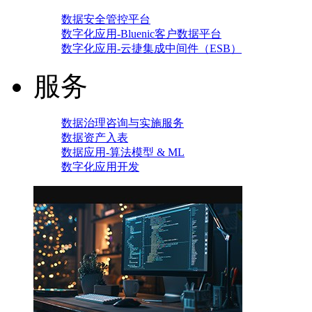
数据安全管控平台
数字化应用-Bluenic客户数据平台
数字化应用-云捷集成中间件（ESB）
服务
数据治理咨询与实施服务
数据资产入表
数据应用-算法模型 & ML
数字化应用开发